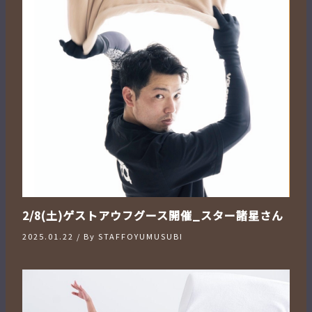
2/8(土)ゲストアウフグース開催_スター諸星さん
2025.01.22
/ By
STAFFOYUMUSUBI