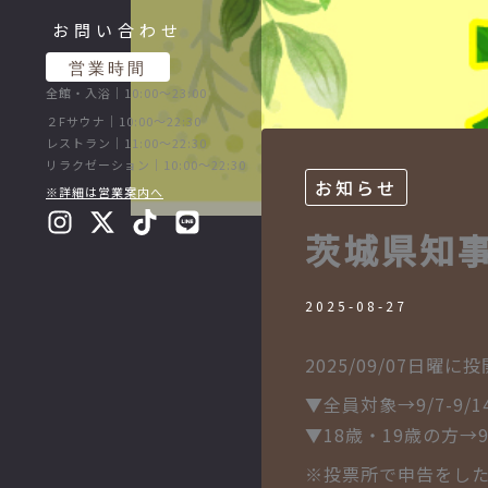
お問い合わせ
営業時間
全館・入浴｜10:00〜23:00
２Fサウナ｜10:00〜22:30
レストラン｜11:00〜22:30
リラクゼーション｜10:00〜22:30
お知らせ
※詳細は営業案内へ
茨城県知事
2025-08-27
2025/09/07
▼全員対象→9/7-9/1
▼18歳・19歳の方→9
※投票所で申告をし