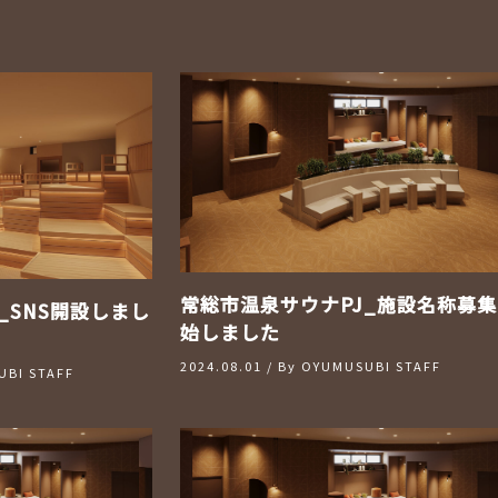
常総市温泉サウナPJ_施設名称募集
_SNS開設しまし
始しました
2024.08.01
/ By
OYUMUSUBI STAFF
BI STAFF