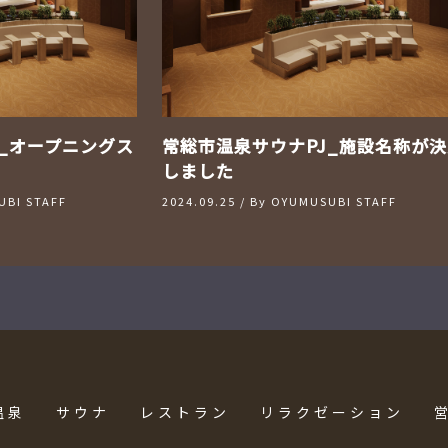
_オープニングス
常総市温泉サウナPJ_施設名称が決
しました
BI STAFF
2024.09.25
/ By
OYUMUSUBI STAFF
温泉
サウナ
レストラン
リラクゼーション