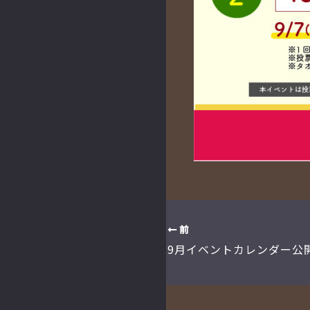
前
9月イベントカレンダー公