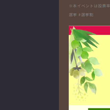
※本イベントは投票
選挙 #選挙割