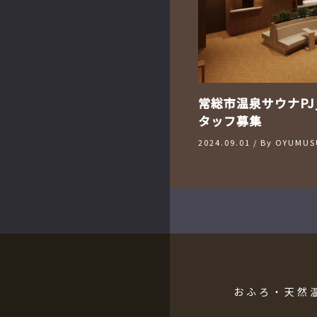
常総市温泉サウナPJ
タッフ募集
2024.09.01
/ By
OYUMUSU
おふろ・天然