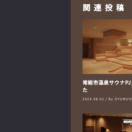
関連投稿
常総市温泉サウナPJ
た
2024.08.01
/ By
OYUMUSU