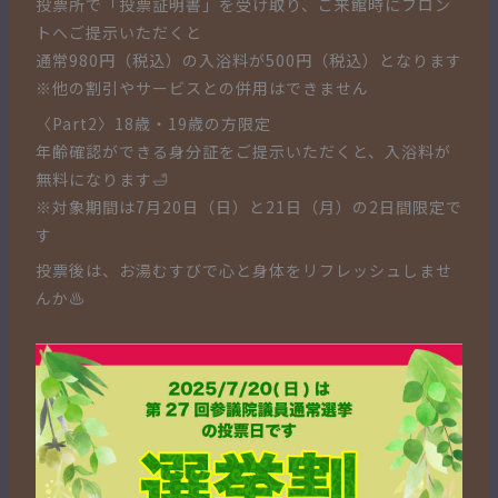
投票所で「投票証明書」を受け取り、ご来館時にフロン
トへご提示いただくと
通常980円（税込）の入浴料が500円（税込）となります
※他の割引やサービスとの併用はできません
〈Part2〉18歳・19歳の方限定
年齢確認ができる身分証をご提示いただくと、入浴料が
無料になります🛁
※対象期間は7月20日（日）と21日（月）の2日間限定で
す
投票後は、お湯むすびで心と身体をリフレッシュしませ
んか♨️