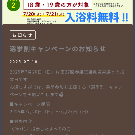
お知らせ
選挙割キャンペーンのお知らせ
2025-07-10
2025年7月20日（日）は第27回参議院議員通常選挙の投
票日です
お湯むすびでは、選挙参加を応援する「選挙割」キャン
ペーンを実施いたします🗳️
■キャンペーン期間
2025年7月20日（日）〜7月27日（日）
■対象内容
〈Part1〉投票したすべての方