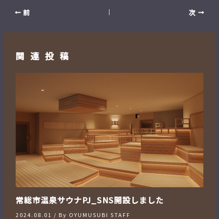
前
次
関連投稿
常総市温泉サウナPJ_SNS開設しました
2024.08.01
/ By
OYUMUSUBI STAFF