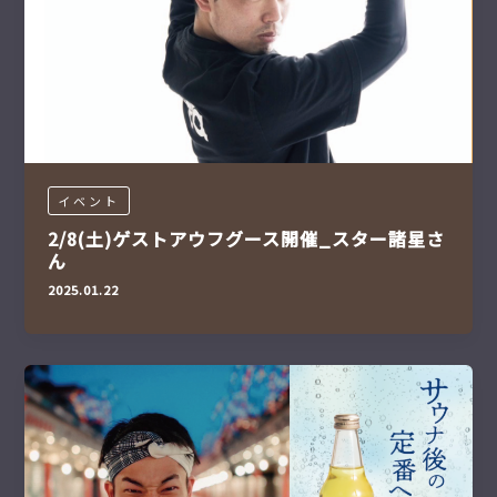
イベント
2/8(土)ゲストアウフグース開催_スター諸星さ
ん
2025.01.22