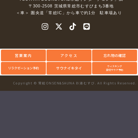
〒300-2508 茨城県常総市むすびまち3番地
＜車＞ 圏央道「常総IC」から車で約1分 駐車場あり
営業案内
アクセス
忘れ物の確認
ウィスキング
サウナイキタイ
リラクゼーション予約
貸切サウナ予約
Copyright © 常総ONSEN&SAUNA お湯むすび. All Rights Reserved.