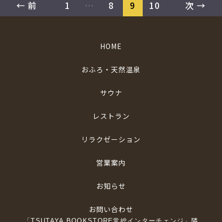
←
前
1
…
8
9
10
次
→
HOME
おふろ・天然温泉
サウナ
レストラン
リラクゼーション
営業案内
お知らせ
お問い合わせ
「TSUTAYA BOOKSTORE常総インターチェンジ」隣