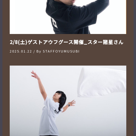
2/8(土)ゲストアウフグース開催_スター諸星さん
2025.01.22
/ By
STAFFOYUMUSUBI