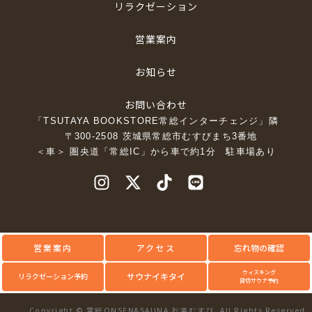
リラクゼーション
営業案内
お知らせ
お問い合わせ
「TSUTAYA BOOKSTORE常総インターチェンジ」隣
〒300-2508 茨城県常総市むすびまち3番地
＜車＞ 圏央道「常総IC」から車で約1分 駐車場あり
営業案内
アクセス
忘れ物の確認
ウィスキング
サウナイキタイ
リラクゼーション予約
貸切サウナ予約
Copyright © 常総ONSEN&SAUNA お湯むすび. All Rights Reserved.