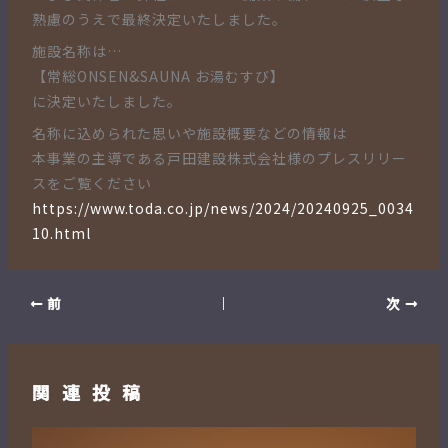
熟慮のうえで最終決定いたしました。
施設名称は…
【常総ONSEN&SAUNA お湯むすび】
に決定いたしました。
名称に込められた思いや施設概要などの情報は
本事業の主導である戸田建設株式会社様のプレスリリー
スをご覧ください
https://www.toda.co.jp/news/2024/20240925_0034
10.html
前
次
関連投稿